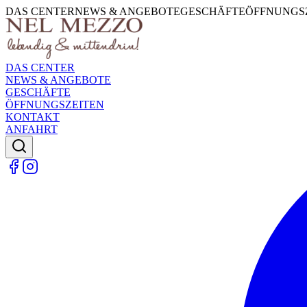
DAS CENTER
NEWS & ANGEBOTE
GESCHÄFTE
ÖFFNUNGS
DAS CENTER
NEWS & ANGEBOTE
GESCHÄFTE
ÖFFNUNGSZEITEN
KONTAKT
ANFAHRT