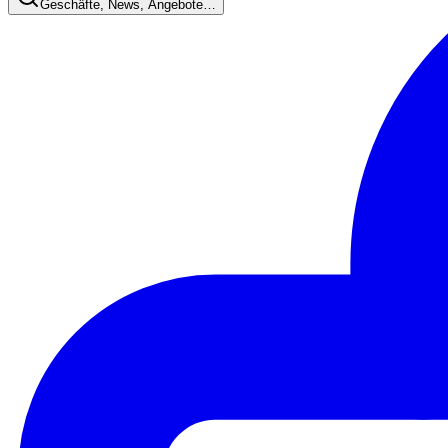
Geschäfte, News, Angebote…