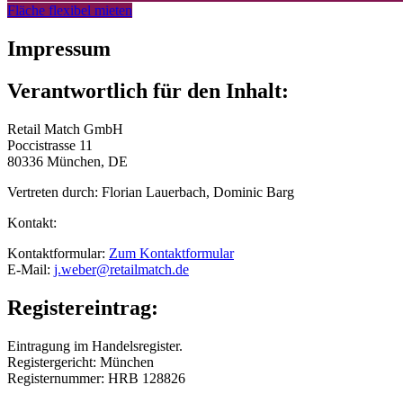
Fläche flexibel mieten
Impressum
Verantwortlich für den Inhalt:
Retail Match GmbH
Poccistrasse 11
80336 München, DE
Vertreten durch:
Florian Lauerbach, Dominic Barg
Kontakt:
Kontaktformular:
Zum Kontaktformular
E-Mail:
j.weber@retailmatch.de
Registereintrag:
Eintragung im Handelsregister.
Registergericht:
München
Registernummer:
HRB 128826