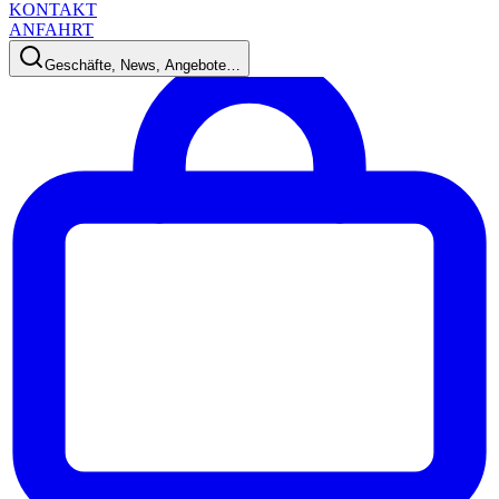
KONTAKT
ANFAHRT
Geschäfte, News, Angebote…