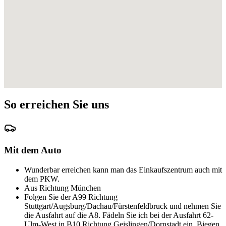
So erreichen Sie uns
Mit dem Auto
Wunderbar erreichen kann man das Einkaufszentrum auch mit
dem PKW.
Aus Richtung München
Folgen Sie der A99 Richtung
Stuttgart/Augsburg/Dachau/Fürstenfeldbruck und nehmen Sie
die Ausfahrt auf die A8. Fädeln Sie ich bei der Ausfahrt 62-
Ulm-West in B10 Richtung Geislingen/Dornstadt ein. Biegen