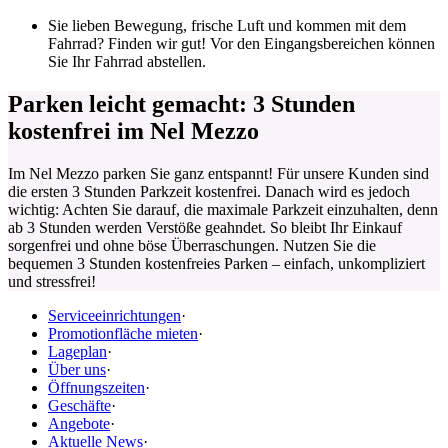
Sie lieben Bewegung, frische Luft und kommen mit dem
Fahrrad? Finden wir gut! Vor den Eingangsbereichen können
Sie Ihr Fahrrad abstellen.
Parken leicht gemacht: 3 Stunden
kostenfrei im Nel Mezzo
Im Nel Mezzo parken Sie ganz entspannt! Für unsere Kunden sind
die ersten 3 Stunden Parkzeit kostenfrei. Danach wird es jedoch
wichtig: Achten Sie darauf, die maximale Parkzeit einzuhalten, denn
ab 3 Stunden werden Verstöße geahndet. So bleibt Ihr Einkauf
sorgenfrei und ohne böse Überraschungen. Nutzen Sie die
bequemen 3 Stunden kostenfreies Parken – einfach, unkompliziert
und stressfrei!
Serviceeinrichtungen
·
Promotionfläche mieten
·
Lageplan
·
Über uns
·
Öffnungszeiten
·
Geschäfte
·
Angebote
·
Aktuelle News
·