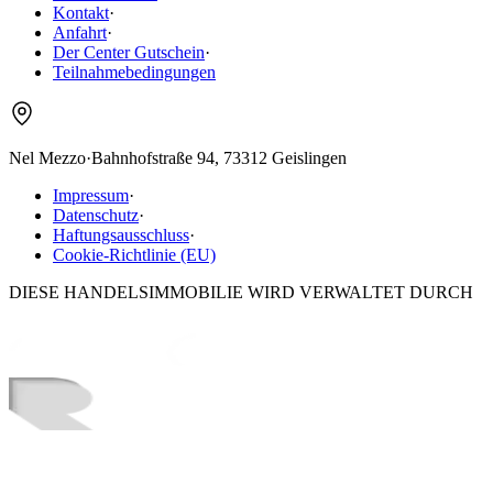
Kontakt
·
Anfahrt
·
Der Center Gutschein
·
Teilnahmebedingungen
Nel Mezzo
·
Bahnhofstraße 94, 73312 Geislingen
Impressum
·
Datenschutz
·
Haftungsausschluss
·
Cookie-Richtlinie (EU)
DIESE HANDELSIMMOBILIE WIRD VERWALTET DURCH