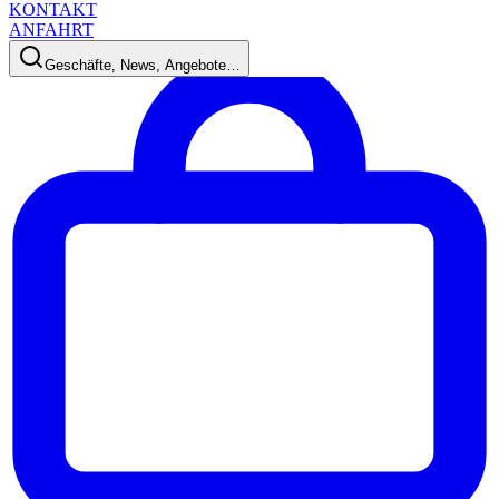
KONTAKT
ANFAHRT
Geschäfte, News, Angebote…